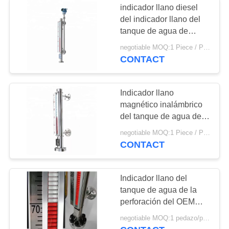
indicador llano diesel
del indicador llano del
tanque de agua de
4~20mA Digitaces
negotiable MOQ:1 Piece / Pieces
CONTACT
Indicador llano
magnético inalámbrico
del tanque de agua del
proveedor del OEM
negotiable MOQ:1 Piece / Pieces
CONTACT
Indicador llano del
tanque de agua de la
perforación del OEM
4~20mA Digitaces
negotiable MOQ:1 pedazo/pedazo