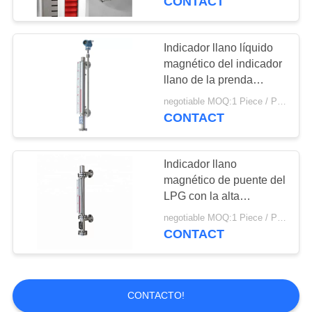
CONTACT
Indicador llano líquido
magnético del indicador
llano de la prenda
impermeable IP65 para
negotiable MOQ:1 Piece / Pieces
los tanques
CONTACT
Indicador llano
magnético de puente del
LPG con la alta
precisión garantía de 12
negotiable MOQ:1 Piece / Pieces
meses
CONTACT
CONTACTO!