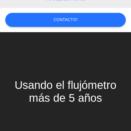
MAPA
DEL
CONTACTO!
SITIO
PRIVACY
POLICY
Usando el flujómetro
más de 5 años